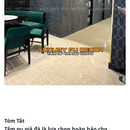
Tóm Tắt
Tấm pu giả đá là lựa chọn hoàn hảo cho