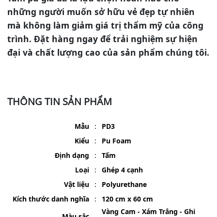
những người muốn sở hữu vẻ đẹp tự nhiên
mà không làm giảm giá trị thẩm mỹ của công
trình. Đặt hàng ngay để trải nghiệm sự hiện
đại và chất lượng cao của sản phẩm chúng tôi.
T
HÔNG TIN SẢN PHẨM
Mẫu
:
PD3
Kiểu
:
Pu Foam
Định dạng
:
Tấm
Loại
:
Ghép 4 cạnh
Vật liệu
:
Polyurethane
Kích thước danh nghĩa
:
120 cm x 60 cm
Vàng Cam - Xám Trắng - Ghi
Màu sắc