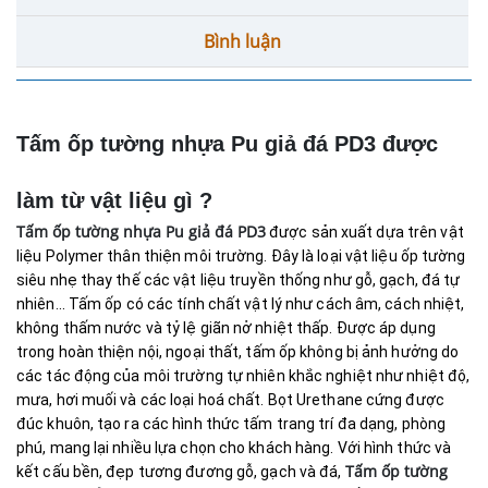
Bình luận
Tấm ốp tường nhựa Pu giả đá PD3 được
làm từ vật liệu gì ?
Tấm ốp tường nhựa Pu giả đá PD3
được sản xuất dựa trên vật
liệu Polymer thân thiện môi trường. Đây là loại vật liệu ốp tường
siêu nhẹ thay thế các vật liệu truyền thống như gỗ, gạch, đá tự
nhiên... Tấm ốp có các tính chất vật lý như cách âm, cách nhiệt,
không thấm nước và tỷ lệ giãn nở nhiệt thấp. Được áp dụng
trong hoàn thiện nội, ngoại thất, tấm ốp không bị ảnh hưởng do
các tác động của môi trường tự nhiên khắc nghiệt như nhiệt độ,
mưa, hơi muối và các loại hoá chất. Bọt Urethane cứng được
đúc khuôn, tạo ra các hình thức tấm trang trí đa dạng, phòng
phú, mang lại nhiều lựa chọn cho khách hàng. Với hình thức và
Tấm ốp tường
kết cấu bền, đẹp tương đương gỗ, gạch và đá,