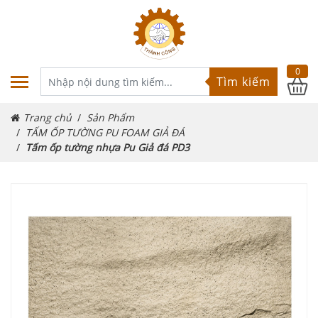
0
Tìm kiếm
Trang chủ
Sản Phẩm
TẤM ỐP TƯỜNG PU FOAM GIẢ ĐÁ
Tấm ốp tường nhựa Pu Giả đá PD3