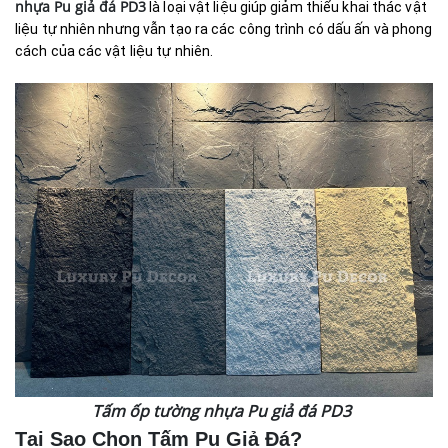
nhựa Pu giả đá PD3
là loại vật liệu giúp giảm thiểu khai thác vật
liệu tự nhiên nhưng vẫn tạo ra các công trình có dấu ấn và phong
cách của các vật liệu tự nhiên.
Tấm ốp tường nhựa Pu giả đá PD3
Tại Sao Chọn Tấm Pu Giả Đá?