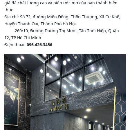
giả đá chất lượng cao và biến ước mơ của bạn thành hiện
thực.
Địa chỉ: Số 72, đường Miền Đông, Thôn Thượng, Xã Cự Khê,
Huyện Thanh Oai, Thành Phố Hà Nội
260/10, Đường Dương Thị Mười, Tân Thới Hiệp, Quận
12, TP Hồ Chí Mình
Điện thoại:
096.426.3456