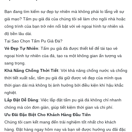
Bạn đang tìm kiếm sự đẹp tự nhiên mà không phải lo lắng về sự
giả mạo? Tấm pu giả đá của chúng tôi sẽ làm cho ngôi nhà hoặc
công trình của bạn trở nên nổi bật với vẻ ngoại hình tự nhiên và
độ bền lâu dài.
Tại Sao Chọn Tấm Pu Giả Đá?
Vẻ Đẹp Tự Nhiên
: Tấm pu giả đá được thiết kế để tái tạo vẻ
ngoại hình tự nhiên của đá, tạo ra một không gian ấn tượng và
sang trọng.
Khả Năng Chống Thời Tiết
: Với khả năng chống nước và chống
thời tiết xuất sắc, tấm pu giả đá giữ được vẻ đẹp của mình qua
thời gian dài mà không bị ảnh hưởng bởi điều kiện khí hậu khắc
nghiệt.
Lắp Đặt Dễ Dàng
: Việc lắp đặt tấm pu giả đá không chỉ nhanh
chóng mà còn đơn giản, giúp tiết kiệm thời gian và chi phí.
Ưu Đãi Đặc Biệt Cho Khách Hàng Đầu Tiên
Chúng tôi cam kết mang đến trải nghiệm tốt nhất cho khách
hàng. Đặt hàng ngay hôm nay và bạn sẽ được hưởng ưu đãi đặc