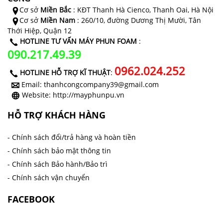
Cơ sở
Miền Bắc
: KĐT Thanh Hà Cienco, Thanh Oai, Hà Nội
Cơ sở
Miền Nam
: 260/10, đường Dương Thị Mười, Tân
Thới Hiệp, Quận 12
HOTLINE TƯ VẤN MÁY PHUN FOAM
:
090.217.49.39
0962.024.252
HOTLINE HỖ TRỢ KĨ THUẬT
:
Email: thanhcongcompany39@gmail.com
Website: http://mayphunpu.vn
HỖ TRỢ KHÁCH HÀNG
- Chính sách đổi/trả hàng và hoàn tiền
- Chính sách bảo mật thông tin
- Chính sách Bảo hành/Bảo trì
- Chính sách vận chuyển
FACEBOOK