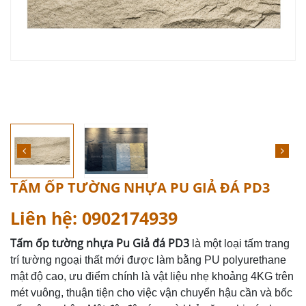
TẤM ỐP TƯỜNG NHỰA PU GIẢ ĐÁ PD3
Liên hệ: 0902174939
Tấm ốp tường nhựa Pu Giả đá PD3
là một loại tấm trang
trí tường ngoại thất mới được làm bằng PU polyurethane
mật độ cao, ưu điểm chính là vật liệu nhẹ khoảng 4KG trên
mét vuông, thuận tiện cho việc vận chuyển hậu cần và bốc