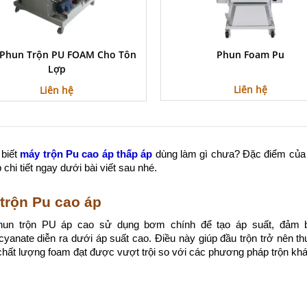
Phun Trộn PU FOAM Cho Tôn
Phun Foam Pu
Lợp
Liên hệ
Liên hệ
 biết
m
áy trộn Pu cao áp thấp áp
dùng làm gì chưa? Đặc điểm của
p chi tiết ngay dưới bài viết sau nhé.
trộn Pu cao áp
un trộn PU áp cao sử dụng bơm chính để tạo áp suất, đảm bảo 
cyanate diễn ra dưới áp suất cao. Điều này giúp đầu trộn trở nên th
chất lượng foam đạt được vượt trội so với các phương pháp trộn khá