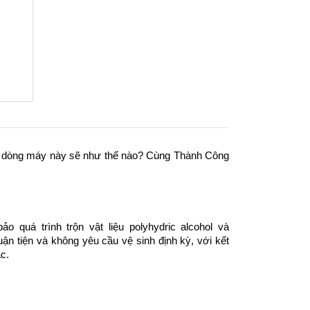
 dòng máy này sẽ như thế nào? Cùng Thành Công
quá trình trộn vật liệu polyhydric alcohol và
uận tiện và không yêu cầu vệ sinh định kỳ, với kết
c.