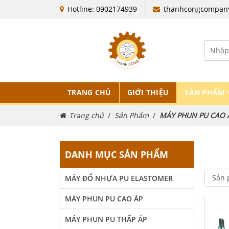
Hotline: 0902174939
thanhcongcompan
TRANG CHỦ
GIỚI THIỆU
SẢN PHẨM
Trang chủ
Sản Phẩm
MÁY PHUN PU CAO 
DANH MỤC SẢN PHẨM
MÁY ĐỔ NHỰA PU ELASTOMER
MÁY PHUN PU CAO ÁP
MÁY PHUN PU THẤP ÁP