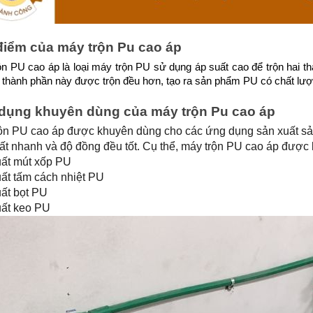
điểm của máy trộn Pu cao áp
n PU cao áp là loại máy trộn PU sử dụng áp suất cao để trộn hai th
 thành phần này được trộn đều hơn, tạo ra sản phẩm PU có chất lượ
dụng khuyên dùng của máy trộn Pu cao áp
ộn PU cao áp được khuyên dùng cho các ứng dụng sản xuất sả
ất nhanh và độ đồng đều tốt. Cụ thể, máy trộn PU cao áp được
ất mút xốp PU
ất tấm cách nhiệt PU
ất bọt PU
ất keo PU