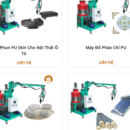
Phun PU Skin Cho Nội Thất Ô
Máy Đổ Phào Chỉ PU
Tô
Liên hệ
Liên hệ