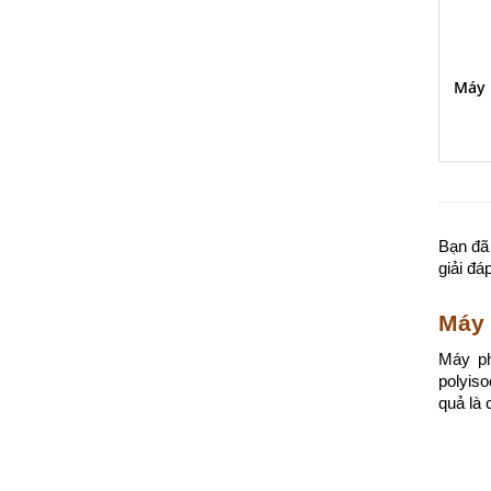
Máy 
Bạn đã
giải đá
Máy 
Máy ph
polyiso
quả là 