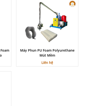
 Foam
Máy Phun PU Foam Polyurethane
ao
Mút Mềm
Liên hệ