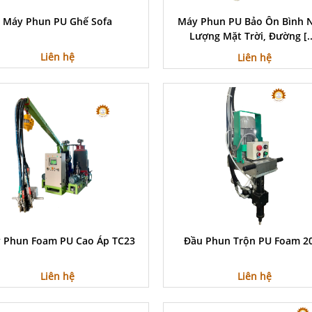
Máy Phun PU Ghế Sofa
Máy Phun PU Bảo Ôn Bình 
Lượng Mặt Trời, Đường [..
Liên hệ
Liên hệ
 Phun Foam PU Cao Áp TC23
Đầu Phun Trộn PU Foam 2
Liên hệ
Liên hệ