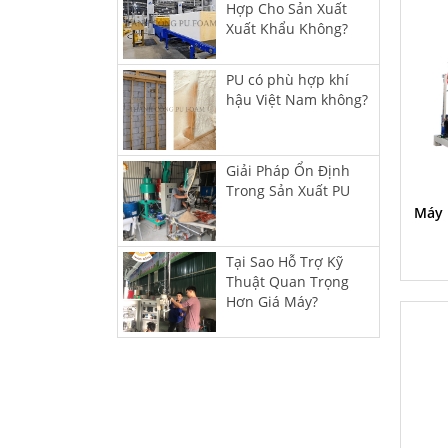
Hợp Cho Sản Xuất
Xuất Khẩu Không?
PU có phù hợp khí
hậu Việt Nam không?
Giải Pháp Ổn Định
Trong Sản Xuất PU
Máy 
Tại Sao Hỗ Trợ Kỹ
Thuật Quan Trọng
Hơn Giá Máy?