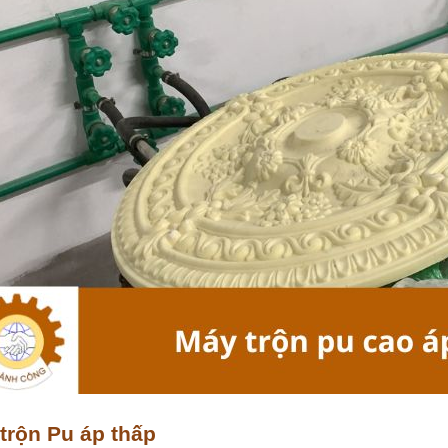
trộn Pu áp thấp