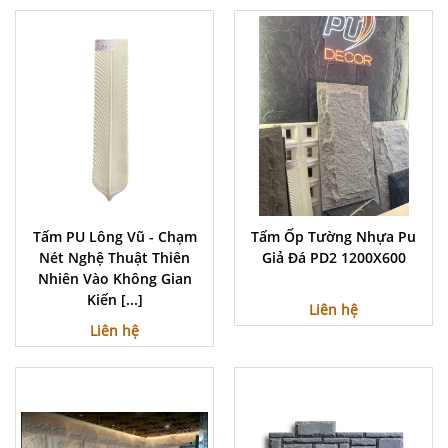
Tấm PU Lông Vũ - Chạm
Tấm Ốp Tường Nhựa Pu
Nét Nghệ Thuật Thiên
Giả Đá PD2 1200X600
Nhiên Vào Không Gian
Kiến [...]
Liên hệ
Liên hệ