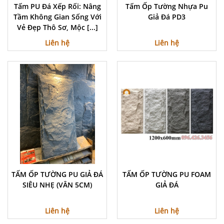
Tấm PU Đá Xếp Rối: Nâng
Tấm Ốp Tường Nhựa Pu
Tầm Không Gian Sống Với
Giả Đá PD3
Vẻ Đẹp Thô Sơ, Mộc [...]
Liên hệ
Liên hệ
TẤM ỐP TƯỜNG PU GIẢ ĐÁ
TẤM ỐP TƯỜNG PU FOAM
SIÊU NHẸ (VÂN 5CM)
GIẢ ĐÁ
Liên hệ
Liên hệ