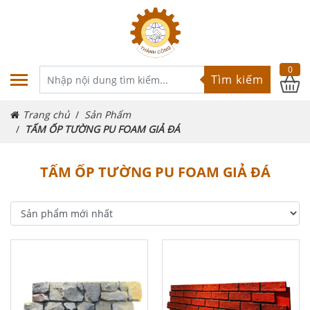
0
Tìm kiếm
Trang chủ
Sản Phẩm
TẤM ỐP TƯỜNG PU FOAM GIẢ ĐÁ
TẤM ỐP TƯỜNG PU FOAM GIẢ ĐÁ