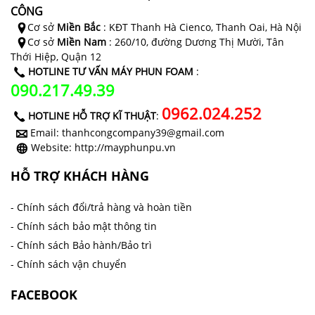
CÔNG
Cơ sở
Miền Bắc
: KĐT Thanh Hà Cienco, Thanh Oai, Hà Nội
Cơ sở
Miền Nam
: 260/10, đường Dương Thị Mười, Tân
Thới Hiệp, Quận 12
HOTLINE TƯ VẤN MÁY PHUN FOAM
:
090.217.49.39
0962.024.252
HOTLINE HỖ TRỢ KĨ THUẬT
:
Email: thanhcongcompany39@gmail.com
Website: http://mayphunpu.vn
HỖ TRỢ KHÁCH HÀNG
- Chính sách đổi/trả hàng và hoàn tiền
- Chính sách bảo mật thông tin
- Chính sách Bảo hành/Bảo trì
- Chính sách vận chuyển
FACEBOOK