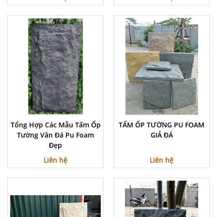
Tổng Hợp Các Mẫu Tấm Ốp
TẤM ỐP TƯỜNG PU FOAM
Tường Vân Đá Pu Foam
GIẢ ĐÁ
Đẹp
Liên hệ
Liên hệ