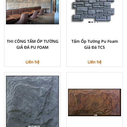
THI CÔNG TẤM ỐP TƯỜNG
Tấm Ốp Tường Pu Foam
GIẢ ĐÁ PU FOAM
Giả Đá TC5
Liên hệ
Liên hệ