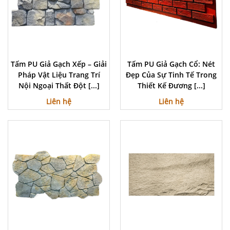
Tấm PU Giả Gạch Xếp – Giải
Tấm PU Giả Gạch Cổ: Nét
Pháp Vật Liệu Trang Trí
Đẹp Của Sự Tinh Tế Trong
Nội Ngoại Thất Đột [...]
Thiết Kế Đương [...]
Liên hệ
Liên hệ