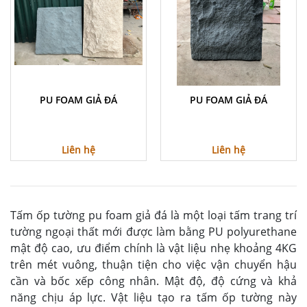
PU FOAM GIẢ ĐÁ
PU FOAM GIẢ ĐÁ
Liên hệ
Liên hệ
Tấm ốp tường pu foam giả đá là một loại tấm trang trí
tường ngoại thất mới được làm bằng PU polyurethane
mật độ cao, ưu điểm chính là vật liệu nhẹ khoảng 4KG
trên mét vuông, thuận tiện cho việc vận chuyển hậu
cần và bốc xếp công nhân. Mật độ, độ cứng và khả
năng chịu áp lực. Vật liệu tạo ra tấm ốp tường này