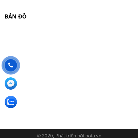
BẢN ĐỒ
© 2020, Phát triển bởi
bota.vn