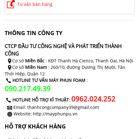
Tư vấn bán hàng
THÔNG TIN CÔNG TY
CTCP ĐẦU TƯ CÔNG NGHỆ VÀ PHÁT TRIỂN THÀNH
CÔNG
Cơ sở
Miền Bắc
: KĐT Thanh Hà Cienco, Thanh Oai, Hà Nội
Cơ sở
Miền Nam
: 260/10, đường Dương Thị Mười, Tân
Thới Hiệp, Quận 12
HOTLINE TƯ VẤN MÁY PHUN FOAM
:
090.217.49.39
0962.024.252
HOTLINE HỖ TRỢ KĨ THUẬT
:
Email: thanhcongcompany39@gmail.com
Website: http://mayphunpu.vn
HỖ TRỢ KHÁCH HÀNG