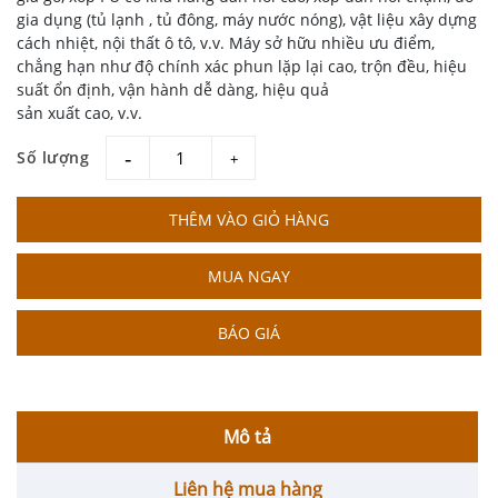
gia dụng (tủ lạnh , tủ đông, máy nước nóng), vật liệu xây dựng
cách nhiệt, nội thất ô tô, v.v. Máy sở hữu nhiều ưu điểm,
chẳng hạn như độ chính xác phun lặp lại cao, trộn đều, hiệu
suất ổn định, vận hành dễ dàng, hiệu quả
sản xuất cao, v.v.
Số lượng
giam
tang
THÊM VÀO GIỎ HÀNG
MUA NGAY
BÁO GIÁ
Mô tả
Liên hệ mua hàng