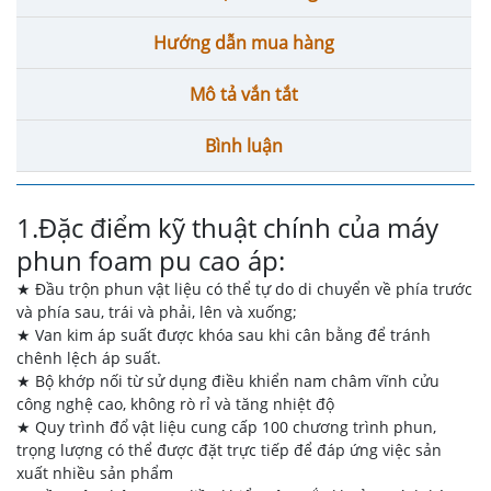
Hướng dẫn mua hàng
Mô tả vắn tắt
Bình luận
1.Đặc điểm kỹ thuật chính của máy
phun foam pu cao áp:
★ Đầu trộn phun vật liệu có thể tự do di chuyển về phía trước
và phía sau, trái và phải, lên và xuống;
★ Van kim áp suất được khóa sau khi cân bằng để tránh
chênh lệch áp suất.
★ Bộ khớp nối từ sử dụng điều khiển nam châm vĩnh cửu
công nghệ cao, không rò rỉ và tăng nhiệt độ
★ Quy trình đổ vật liệu cung cấp 100 chương trình phun,
trọng lượng có thể được đặt trực tiếp để đáp ứng việc sản
xuất nhiều sản phẩm