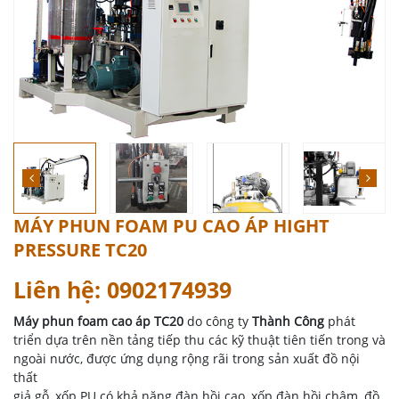
MÁY PHUN FOAM PU CAO ÁP HIGHT
PRESSURE TC20
Liên hệ: 0902174939
Máy phun foam cao áp TC20
do công ty
Thành Công
phát
triển dựa trên nền tảng tiếp thu các kỹ thuật tiên tiến trong và
ngoài nước, được ứng dụng rộng rãi trong sản xuất đồ nội
thất
giả gỗ, xốp PU có khả năng đàn hồi cao, xốp đàn hồi chậm, đồ