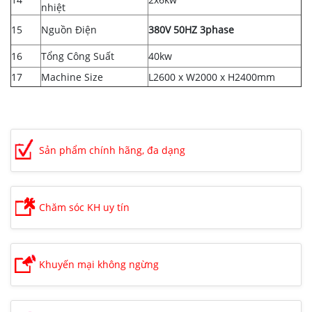
nhiệt
15
Nguồn Điện
380V 50HZ 3phase
16
Tổng Công Suất
40kw
17
Machine Size
L2600 x W2000 x H2400mm
Sản phẩm chính hãng, đa dạng
Chăm sóc KH uy tín
Khuyến mại không ngừng