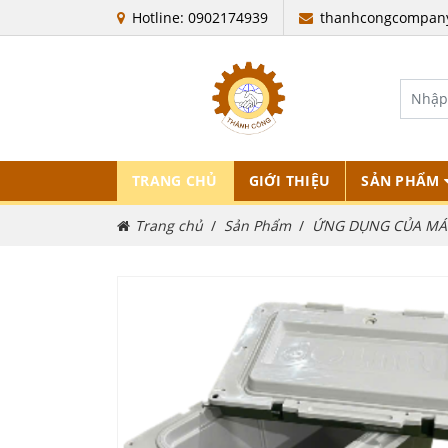
Hotline: 0902174939
thanhcongcompan
TRANG CHỦ
GIỚI THIỆU
SẢN PHẨM
Trang chủ
Sản Phẩm
ỨNG DỤNG CỦA MÁ