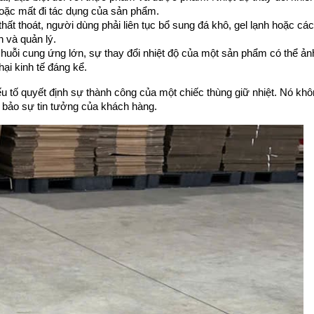
hoặc mất đi tác dụng của sản phẩm.
thất thoát, người dùng phải liên tục bổ sung đá khô, gel lạnh hoặc các
h và quản lý.
huỗi cung ứng lớn, sự thay đổi nhiệt độ của một sản phẩm có thể ảnh
hại kinh tế đáng kể.
u tố quyết định sự thành công của một chiếc thùng giữ nhiệt. Nó khôn
 bảo sự tin tưởng của khách hàng.