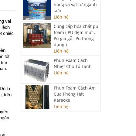
nóng và vật tư ngành
sơn
Liên hệ
g vai 
Cung cấp hóa chất pu
lệch 
foam ( PU đệm mút ,
 chiếc 
Pu giả gỗ , Pu thông
dụng )
ền 
Liên hệ
 tốt 
Phun Foam Cách
tìm 
Nhiệt Cho Tủ Lạnh
hau.
Liên hệ
Phun Foam Cách Âm
Dù là 
Cửa Phòng Hát
 trên 
Karaoke
Liên hệ
uyền 
ngăn 
vi 