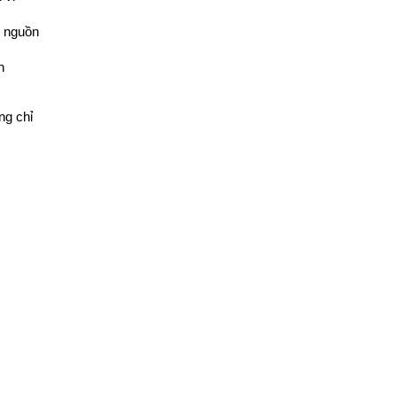
 nguồn 
 
g chỉ 