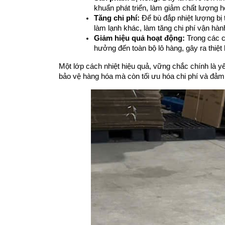
khuẩn phát triển, làm giảm chất lượng 
Tăng chi phí:
 Để bù đắp nhiệt lượng bị 
làm lạnh khác, làm tăng chi phí vận hàn
Giảm hiệu quả hoạt động:
 Trong các c
hưởng đến toàn bộ lô hàng, gây ra thiệt 
Một lớp cách nhiệt hiệu quả, vững chắc chính là yế
bảo vệ hàng hóa mà còn tối ưu hóa chi phí và đảm