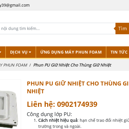
y39@gmail.com
Tìm
DỊCH VỤ
ỨNG DỤNG MÁY PHUN FOAM
TIN TỨC
Y PHUN FOAM
Phun PU Giữ Nhiệt Cho Thùng Giữ Nhiệt
PHUN PU GIỮ NHIỆT CHO THÙNG G
NHIỆT
Liên hệ: 0902174939
Công dụng lớp PU:
Cách nhiệt hiệu quả
: hạn chế trao đổi nhiệt gi
trường trong và ngoài.