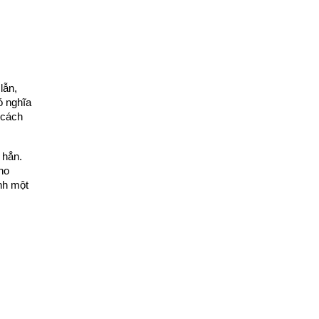
ẫn, 
 nghĩa 
cách 
hẳn. 
o 
h một 