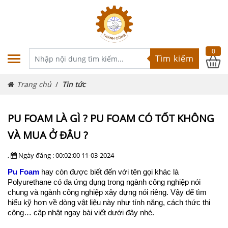
0
Tìm kiếm
Trang chủ
Tin tức
PU FOAM LÀ GÌ ? PU FOAM CÓ TỐT KHÔNG
VÀ MUA Ở ĐÂU ?
,
Ngày đăng : 00:02:00 11-03-2024
Pu Foam
hay còn được biết đến với tên gọi khác là
Polyurethane có đa ứng dụng trong ngành công nghiệp nói
chung và ngành công nghiệp xây dựng nói riêng. Vậy để tìm
hiểu kỹ hơn về dòng vật liệu này như tính năng, cách thức thi
công… cập nhật ngay bài viết dưới đây nhé.