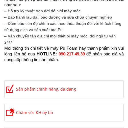
như sau:
– Hỗ trợ kỹ thuật trọn đời đối với máy móc
– Bảo hành lâu dài, bảo dưỡng và sửa chữa chuyên nghiệp
– Đảm bảo tiến độ chính xác theo thỏa thuận đối với khách hàng
sử dụng dịch vụ sản xuất tạo Pu
– Vận chuyển tận địa chỉ mọi thiết bị máy móc, đội ngũ tư vấn
24/7
Mọi thông tin chi tiết về máy Pu Foam hay thành phẩm xin vui
lòng liên hệ qua
HOTLINE:
090.217.49.39
để nhận báo giá và
cung cấp thông tin sản phẩm.
Sản phẩm chính hãng, đa dạng
Chăm sóc KH uy tín