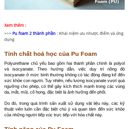
Xem thêm :
>>>
Pu foam 2 thành phần
: Khái niệm ưu nhược điểm và ứng
dụng
Tính chất hoá học của Pu Foam
Polyurethane chủ yếu bao gồm hai thành phần chính là polyol
và isocyanate. Theo hướng dẫn, việc duy trì nồng độ
isocyanate ở mức bình thường không có tác động đáng kể đến
sức khỏe con người. Tuy nhiên, nếu lượng isocyanate vượt quá
ngưỡng cho phép, có thể gây kích thích mạnh trong các vùng
da, mắt, mũi, cổ họng, đặc biệt là ảnh hưởng đến phổi.
Do đó, trong quá trình sản xuất sử dụng vật liệu này, các kỹ
thuật viên luôn cần đặc biệt chú ý và quan tâm đến sức khỏe
của những người tiếp xúc trực tiếp với hóa chất này.