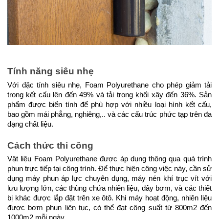
Tính năng siêu nhẹ
Với đặc tính siêu nhẹ, Foam Polyurethane cho phép giảm tải
trọng kết cấu lên đến 49% và tải trọng khối xây đến 36%. Sản
phẩm được biến tính để phù hợp với nhiều loại hình kết cấu,
bao gồm mái phẳng, nghiêng,.. và các cấu trúc phức tạp trên đa
dạng chất liệu.
Cách thức thi công
Vật liệu Foam Polyurethane được áp dụng thông qua quá trình
phun trực tiếp tại công trình. Để thực hiện công việc này, cần sử
dụng máy phun áp lực chuyên dụng, máy nén khí trục vít với
lưu lượng lớn, các thùng chứa nhiên liệu, dây bơm, và các thiết
bị khác được lắp đặt trên xe ôtô. Khi máy hoạt động, nhiên liệu
được bơm phun liên tục, có thể đạt công suất từ 800m2 đến
1000m2 mỗi ngày.