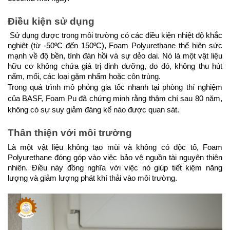
Điều kiện sử dụng
Sử dụng được trong môi trường có các điều kiện nhiệt độ khắc
nghiệt (từ -50ºC đến 150ºC), Foam Polyurethane thể hiện sức
mạnh về độ bền, tính đàn hồi và sự dẻo dai. Nó là một vật liệu
hữu cơ không chứa giá trị dinh dưỡng, do đó, không thu hút
nấm, mối, các loại gặm nhấm hoặc côn trùng.
Trong quá trình mô phỏng gia tốc nhanh tại phòng thí nghiệm
của BASF, Foam Pu đã chứng minh rằng thậm chí sau 80 năm,
không có sự suy giảm đáng kể nào được quan sát.
Thân thiện với môi trường
Là một vật liệu không tạo mùi và không có độc tố, Foam
Polyurethane đóng góp vào việc bảo vệ nguồn tài nguyên thiên
nhiên. Điều này đồng nghĩa với việc nó giúp tiết kiệm năng
lượng và giảm lượng phát khí thải vào môi trường.