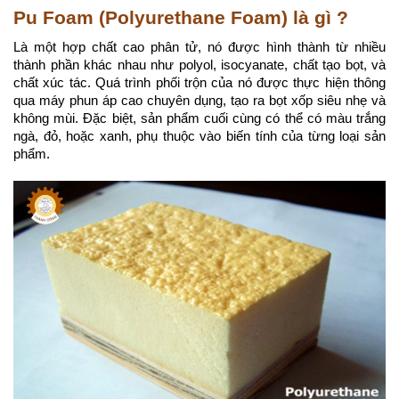
Pu Foam (Polyurethane Foam) là gì ?
Là một hợp chất cao phân tử, nó được hình thành từ nhiều
thành phần khác nhau như polyol, isocyanate, chất tạo bọt, và
chất xúc tác. Quá trình phối trộn của nó được thực hiện thông
qua máy phun áp cao chuyên dụng, tạo ra bọt xốp siêu nhẹ và
không mùi. Đặc biệt, sản phẩm cuối cùng có thể có màu trắng
ngà, đỏ, hoặc xanh, phụ thuộc vào biến tính của từng loại sản
phẩm.