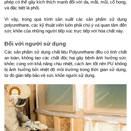
phép có thể gây kích thích mạnh đối với da, mắt, mũi, cổ họng,
và đặc biệt là phổi.
Vì vậy, trong quá trình sản xuất các sản phẩm sử dụng
polyurethane, các kỹ thuật viên luôn phải chú ý và quan tâm đến
sức khỏe của những người tiếp xúc trực tiếp với hóa chất này.
Đối với người sử dụng
Các sản phẩm sử dụng chất liệu Polyurethane đều có tính chất
an toàn, không tạo các chất độc hại gây bệnh ảnh hưởng sức
khỏe; cùng với khả năng chịu nhiệt, cách âm tốt nên PU không
bị ảnh hưởng bởi nhiệt độ môi trường trong thời gian sử dụng,
từ đó gián tiếp bảo vệ sức khỏe người sử dụng.