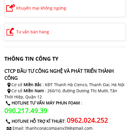
Khuyến mại không ngừng
Tư vấn bán hàng
THÔNG TIN CÔNG TY
CTCP ĐẦU TƯ CÔNG NGHỆ VÀ PHÁT TRIỂN THÀNH
CÔNG
Cơ sở
Miền Bắc
: KĐT Thanh Hà Cienco, Thanh Oai, Hà Nội
Cơ sở
Miền Nam
: 260/10, đường Dương Thị Mười, Tân
Thới Hiệp, Quận 12
HOTLINE TƯ VẤN MÁY PHUN FOAM
:
090.217.49.39
0962.024.252
HOTLINE HỖ TRỢ KĨ THUẬT
:
Email: thanhcongcompany39@gmail.com