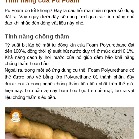
Tính năng của Pu Foam
Pu Foam có tốt không? Đây là câu hỏi mà nhiều người sử dụng
đặt ra. Vậy ngay dưới đây sẽ cùng lượt qua các tính năng chủ
đạo khi nhắc đến dòng vật liệu này nhé.
Tính năng chống thấm
Tỷ suất bịt lấp bề mặt tự đóng kín của Foam Polyurethane đạt
đến 100%, đồng thời tỷ suất hút nước duy trì ở mức dưới 0,1%.
Khả năng cách ly hơi nước của nó giúp đảm bảo khả năng
chống thấm hoàn hảo.
Ngoài ra, trong một số ứng dụng cụ thể, Foam Polyurethane có
thể được bảo vệ bằng lớp Polyurethane 01 thành phần, đây
được coi là công nghệ chống thấm tiên tiến nhất trên thế giới
hiện nay. Lớp bảo vệ này bám hóa học trên bề mặt, tạo ra vật
liệu chống thấm siêu bền.