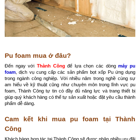
Pu foam mua ở đâu?
Đến ngay với
Thành Công
để lựa chọn các dòng
máy pu
foam
, dịch vụ cung cấp các sản phẩm bọt xốp Pu ứng dụng
trong ngành công nghiệp. Với nhiều năm trong nghề cùng sự
am hiểu về kỹ thuật cũng như chuyên môn trong lĩnh vực pu
foam, Thành Công tự tin có đầy đủ năng lực và trang thiết bị
giúp quý khách hàng có thể tự sản xuất hoặc đặt yêu cầu thành
phẩm dễ dàng.
Cam kết khi mua pu foam tại Thành
Công
Khách hàng hợp tác tại Thành Công sẽ được nhận nhiều ưu đãi