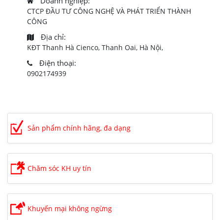
Doanh nghiệp:
CTCP ĐẦU TƯ CÔNG NGHỆ VÀ PHÁT TRIỂN THÀNH
CÔNG
Địa chỉ:
KĐT Thanh Hà Cienco, Thanh Oai, Hà Nội,
Điện thoại:
0902174939
Sản phẩm chính hãng, đa dạng
Chăm sóc KH uy tín
Khuyến mại không ngừng