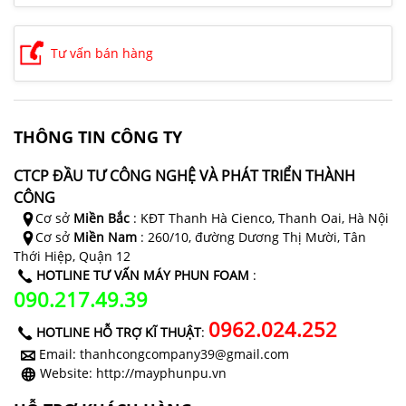
Tư vấn bán hàng
THÔNG TIN CÔNG TY
CTCP ĐẦU TƯ CÔNG NGHỆ VÀ PHÁT TRIỂN THÀNH
CÔNG
Cơ sở
Miền Bắc
: KĐT Thanh Hà Cienco, Thanh Oai, Hà Nội
Cơ sở
Miền Nam
: 260/10, đường Dương Thị Mười, Tân
Thới Hiệp, Quận 12
HOTLINE TƯ VẤN MÁY PHUN FOAM
:
090.217.49.39
0962.024.252
HOTLINE HỖ TRỢ KĨ THUẬT
:
Email: thanhcongcompany39@gmail.com
Website: http://mayphunpu.vn