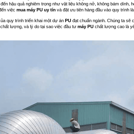
đến hậu quả nghiêm trọng như vật liệu không nở, không bám dính, hoặc
đến việc 
mua máy PU uy tín
 và đặt ưu tiên hàng đầu vào quy trình l
ủa quy trình triển khai một dự án 
PU
 đạt chuẩn ngành. Chúng ta sẽ 
chất lượng, và lý do tại sao việc đầu tư 
máy PU
 chất lượng cao là y