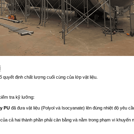
ị
tố quyết định chất lượng cuối cùng của lớp vật liệu.
iểm tra kỹ lưỡng:
y PU
 đã đưa vật liệu (Polyol và Isocyanate) lên đúng nhiệt độ yêu cầu
 của cả hai thành phần phải cân bằng và nằm trong phạm vi khuyến n