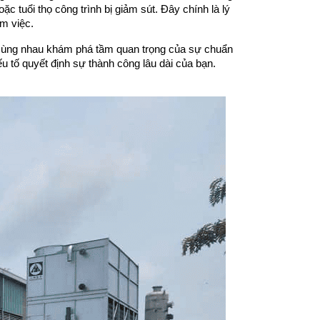
 tuổi thọ công trình bị giảm sút. Đây chính là lý 
àm việc.
cùng nhau khám phá tầm quan trọng của sự chuẩn 
ếu tố quyết định sự thành công lâu dài của bạn.