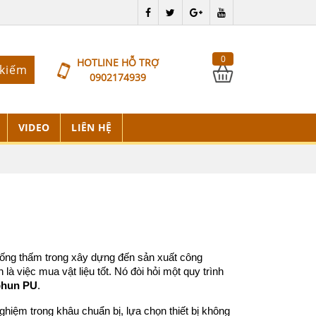
0
HOTLINE HỖ TRỢ
 kiếm
0902174939
VIDEO
LIÊN HỆ
 chống thấm trong xây dựng đến sản xuất công 
à việc mua vật liệu tốt. Nó đòi hỏi một quy trình 
phun PU
.
ghiệm trong khâu chuẩn bị, lựa chọn thiết bị không 