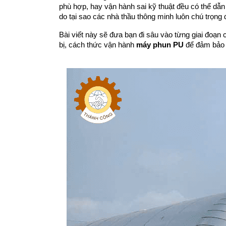
phù hợp, hay vận hành sai kỹ thuật đều có thể dẫn 
do tại sao các nhà thầu thông minh luôn chú trọng 
Bài viết này sẽ đưa bạn đi sâu vào từng giai đoạn c
bị, cách thức vận hành 
máy phun PU
 để đảm bảo 