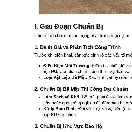
I. Giai Đoạn Chuẩn Bị
Chuẩn bị là bước quan trọng nhất trong mọi dự án 
1. Đánh Giá và Phân Tích Công Trình
Trước khi triển khai, cần xác định rõ các yếu tố mô
Điều Kiện Môi Trường:
 Kiểm tra nhiệt độ và
liệu 
PU
. Cần điều chỉnh công thức vật liệu và 
Loại Vật Liệu Bề Mặt:
 Xác định vật liệu cần 
2. Chuẩn Bị Bề Mặt Thi Công Đạt Chuẩn
Làm Sạch và Khô:
 Bề mặt phải được làm sạch
sấy hoặc quạt công nghiệp để đảm bảo bề mặt 
Xử lý Bám Dính:
 Đối với một số vật liệu (nh
lớp 
PU
 sắp phun.
3. Chuẩn Bị Khu Vực Bảo Hộ