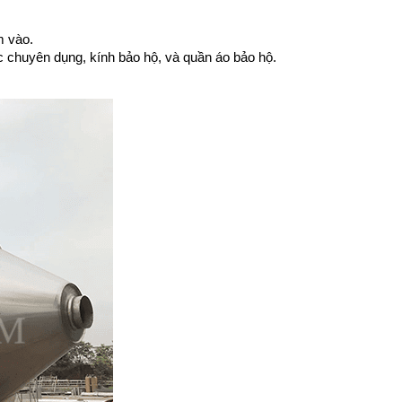
m vào.
ộc chuyên dụng, kính bảo hộ, và quần áo bảo hộ.