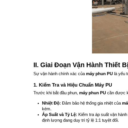
II. Giai Đoạn Vận Hành Thiết B
Sự vận hành chính xác của 
máy phun PU
 là yếu 
1. Kiểm Tra và Hiệu Chuẩn Máy PU
Trước khi bắt đầu phun, 
máy phun PU
 cần được k
Nhiệt Độ:
 Đảm bảo hệ thống gia nhiệt của 
má
kém.
Áp Suất và Tỷ Lệ:
 Kiểm tra áp suất vận hành
định lượng đang duy trì tỷ lệ 1:1 tuyệt đối.