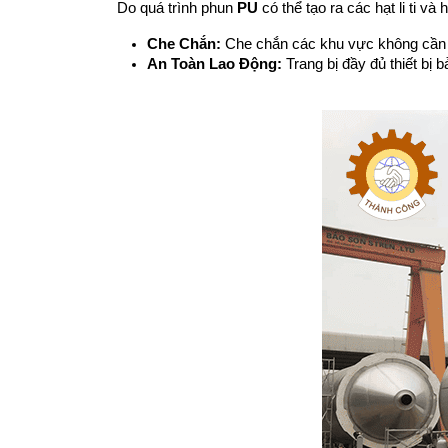
Do quá trình phun 
PU
 có thể tạo ra các hạt li ti và
Che Chắn:
 Che chắn các khu vực không cần
An Toàn Lao Động:
 Trang bị đầy đủ thiết b