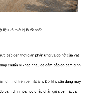
liệu và thiết bị là tốt nhất.
rực tiếp đến thời gian phản ứng và độ nở của vật 
g pháp chuẩn bị khác nhau để đảm bảo độ bám dính.
ám dính tốt trên bề mặt ẩm. Đôi khi, cần dùng máy 
o độ bám dính hóa học chắc chắn giữa bề mặt và 