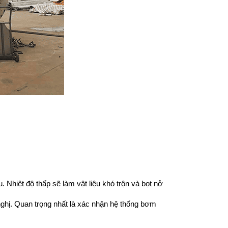
. Nhiệt độ thấp sẽ làm vật liệu khó trộn và bọt nở 
ghị. Quan trọng nhất là xác nhận hệ thống bơm 